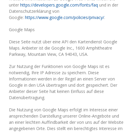
unter
https://developers.google.com/fonts/faq
und in der
Datenschutzerklärung von
Google:
https://www.google.com/policies/privacy/
.
Google Maps
Diese Seite nutzt über eine API den Kartendienst Google
Maps. Anbieter ist die Google Inc., 1600 Amphitheatre
Parkway, Mountain View, CA 94043, USA.
Zur Nutzung der Funktionen von Google Maps ist es
notwendig, Ihre IP Adresse zu speichern. Diese
Informationen werden in der Regel an einen Server von
Google in den USA übertragen und dort gespeichert. Der
Anbieter dieser Seite hat keinen Einfluss auf diese
Datenübertragung.
Die Nutzung von Google Maps erfolgt im Interesse einer
ansprechenden Darstellung unserer Online-Angebote und
an einer leichten Auffindbarkeit der von uns auf der Website
angegebenen Orte. Dies stellt ein berechtigtes Interesse im