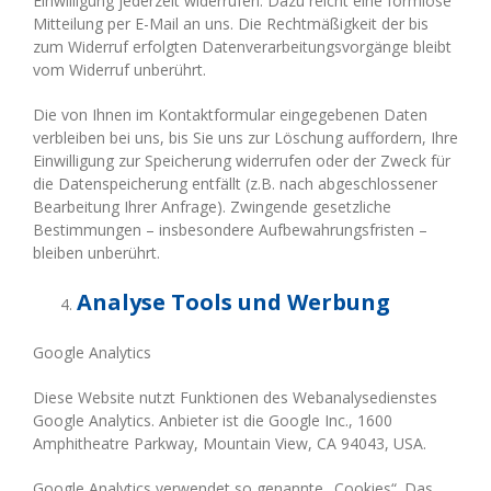
Einwilligung jederzeit widerrufen. Dazu reicht eine formlose
Mitteilung per E-Mail an uns. Die Rechtmäßigkeit der bis
zum Widerruf erfolgten Datenverarbeitungsvorgänge bleibt
vom Widerruf unberührt.
Die von Ihnen im Kontaktformular eingegebenen Daten
verbleiben bei uns, bis Sie uns zur Löschung auffordern, Ihre
Einwilligung zur Speicherung widerrufen oder der Zweck für
die Datenspeicherung entfällt (z.B. nach abgeschlossener
Bearbeitung Ihrer Anfrage). Zwingende gesetzliche
Bestimmungen – insbesondere Aufbewahrungsfristen –
bleiben unberührt.
Analyse Tools und Werbung
Google Analytics
Diese Website nutzt Funktionen des Webanalysedienstes
Google Analytics. Anbieter ist die Google Inc., 1600
Amphitheatre Parkway, Mountain View, CA 94043, USA.
Google Analytics verwendet so genannte „Cookies“. Das