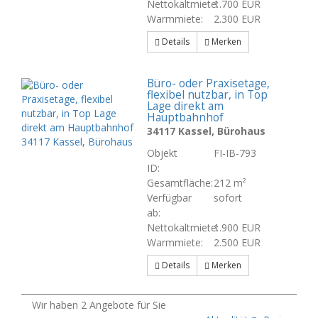
Nettokaltmiete:
1.700 EUR
Warmmiete:
2.300 EUR
Details
Merken
Büro- oder Praxisetage,
flexibel nutzbar, in Top
Lage direkt am
Hauptbahnhof
34117 Kassel, Bürohaus
Objekt
FI-IB-793
ID:
Gesamtfläche:
212 m²
Verfügbar
sofort
ab:
Nettokaltmiete:
1.900 EUR
Warmmiete:
2.500 EUR
Details
Merken
Wir haben 2 Angebote für Sie