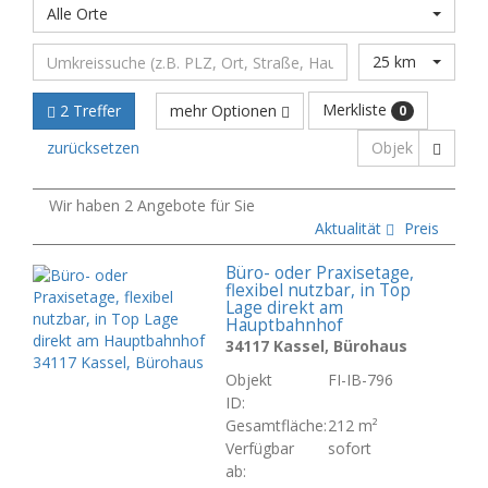
Alle Orte
25 km
Merkliste
2 Treffer
mehr Optionen
0
zurücksetzen
Wir haben 2 Angebote für Sie
Aktualität
Preis
Büro- oder Praxisetage,
flexibel nutzbar, in Top
Lage direkt am
Hauptbahnhof
34117 Kassel, Bürohaus
Objekt
FI-IB-796
ID:
Gesamtfläche:
212 m²
Verfügbar
sofort
ab: