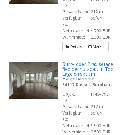
ID:
Gesamtfläche:
212 m²
Verfügbar
sofort
ab:
Nettokaltmiete:
1.700 EUR
Warmmiete:
2.300 EUR
Details
Merken
Büro- oder Praxisetage,
flexibel nutzbar, in Top
Lage direkt am
Hauptbahnhof
34117 Kassel, Bürohaus
Objekt
FI-IB-793
ID:
Gesamtfläche:
212 m²
Verfügbar
sofort
ab:
Nettokaltmiete:
1.900 EUR
Warmmiete:
2.500 EUR