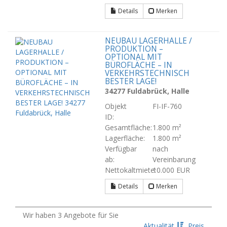
Details
Merken
NEUBAU LAGERHALLE /
PRODUKTION –
OPTIONAL MIT
BÜROFLÄCHE – IN
VERKEHRSTECHNISCH
BESTER LAGE!
34277 Fuldabrück, Halle
Objekt
FI-IF-760
ID:
Gesamtfläche:
1.800 m²
Lagerfläche:
1.800 m²
Verfügbar
nach
ab:
Vereinbarung
Nettokaltmiete:
10.000 EUR
Details
Merken
Wir haben 3 Angebote für Sie
Aktualität
Preis