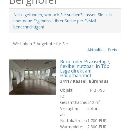
Nicht gefunden, wonach Sie suchen? Lassen Sie sich
über neue Ergebnisse Ihrer Suche per E-Mail
benachrichtigen!
Wir haben 3 Angebote für Sie
Aktualität
Preis
Büro- oder Praxisetage,
flexibel nutzbar, in Top
Lage direkt am
Hauptbahnhof
34117 Kassel, Bürohaus
Objekt
FI-IB-796
ID:
Gesamtfläche:
212 m²
Verfügbar
sofort
ab:
Nettokaltmiete:
1.700 EUR
Warmmiete:
2.300 EUR