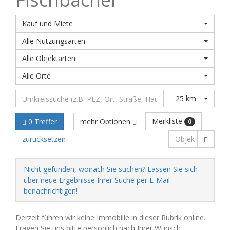
Kauf und Miete
Alle Nutzungsarten
Alle Objektarten
Alle Orte
25 km
Merkliste
0 Treffer
mehr Optionen
0
zurücksetzen
Nicht gefunden, wonach Sie suchen? Lassen Sie sich
über neue Ergebnisse Ihrer Suche per E-Mail
benachrichtigen!
Derzeit führen wir keine Immobilie in dieser Rubrik online.
Fragen Sie uns bitte persönlich nach Ihrer Wunsch-